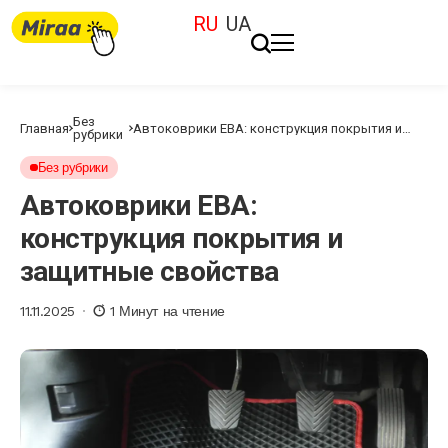
RU
UA
Без
Главная
Автоковрики ЕВА: конструкция покрытия и
рубрики
защитные свойства
Без рубрики
Автоковрики ЕВА:
конструкция покрытия и
защитные свойства
11.11.2025
1 Минут на чтение