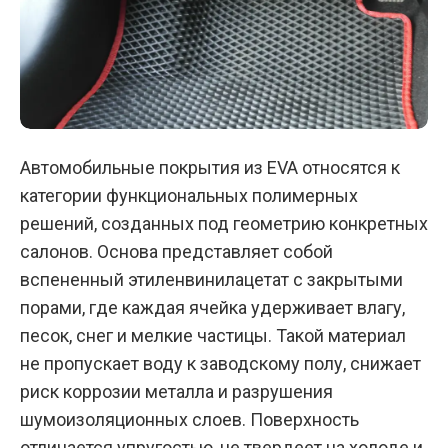
Автомобильные покрытия из EVA относятся к
категории функциональных полимерных
решений, созданных под геометрию конкретных
салонов. Основа представляет собой
вспененный этиленвинилацетат с закрытыми
порами, где каждая ячейка удерживает влагу,
песок, снег и мелкие частицы. Такой материал
не пропускает воду к заводскому полу, снижает
риск коррозии металла и разрушения
шумоизоляционных слоев. Поверхность
отличается упругостью, не твердеет на холоде и