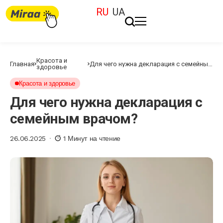
RU
UA
Красота и
Главная
Для чего нужна декларация с семейным
здоровье
врачом?
Красота и здоровье
Для чего нужна декларация с
семейным врачом?
26.06.2025
1 Минут на чтение