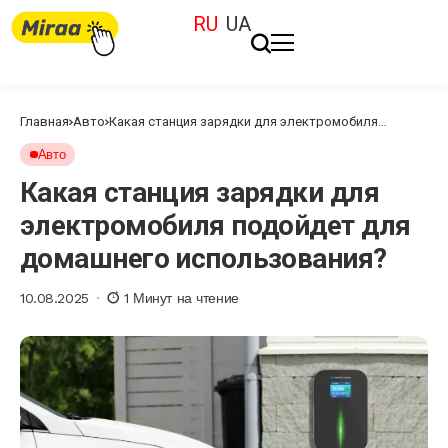
RU
UA
Главная
Авто
Какая станция зарядки для электромобиля
подойдет для домашнего использования?
Авто
Какая станция зарядки для
электромобиля подойдет для
домашнего использования?
10.08.2025
1 Минут на чтение