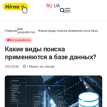
RU
UA
Веб
Главная
Какие виды поиска применяются в базе
разработка
данных?
Веб разработка
Какие виды поиска
применяются в базе данных?
21.11.2024
1 Минут на чтение