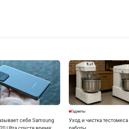
Гаджеты
азывает себя Samsung
Уход и чистка тестомеса
20 Ultra спустя время:
работы