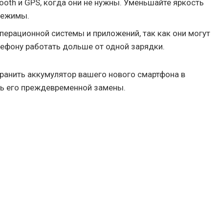
tooth и GPS, когда они не нужны. Уменьшайте яркость
режимы.
перационной системы и приложений, так как они могут
ефону работать дольше от одной зарядки.
ранить аккумулятор вашего нового смартфона в
ть его преждевременной замены.