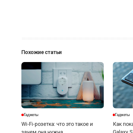
Похожие статьи
Гаджеты
Гаджеты
Wi-Fi-розетка: что это такое и
Как пок
зачем она нужна
Galaxy S