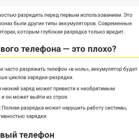
ностью разрядить перед первым использованием. Это
фонах были другие типы аккумуляторов. Современные
торах, которым глубокая разрядка только вредит.
вого телефона — это плохо?
и часто разряжать телефон «в ноль», аккумулятор будет
ше циклов зарядки-разрядки.
низкий заряд может привести к необратимым
 и он может выйти из строя.
:
Полная разрядка может нарушить работу системы,
тивностью зарядки.
овый телефон