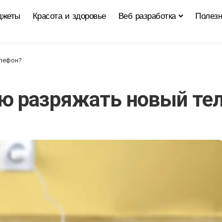
джеты
Красота и здоровье
Веб разработка
Полезн
елефон?
ю разряжать новый те