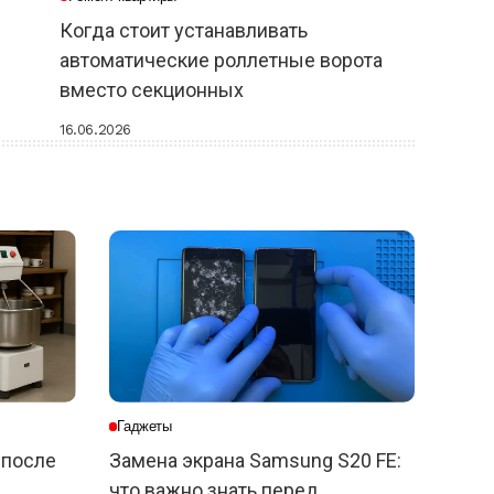
Когда стоит устанавливать
автоматические роллетные ворота
вместо секционных
16.06.2026
Гаджеты
 после
Замена экрана Samsung S20 FE:
что важно знать перед