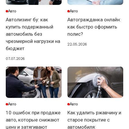
Авто
Авто
Автолизинг бу: как
Автогражданка онлайн:
купить подержанный
как быстро оформить
автомобиль без
полис?
чрезмерной нагрузки на
22.05.2026
бюджет
07.07.2026
Авто
Авто
10 ошибок при продаже
Как удалить ржавчину и
авто, которые снижают
старое покрытие с
цену и затягивают
автомобиля: