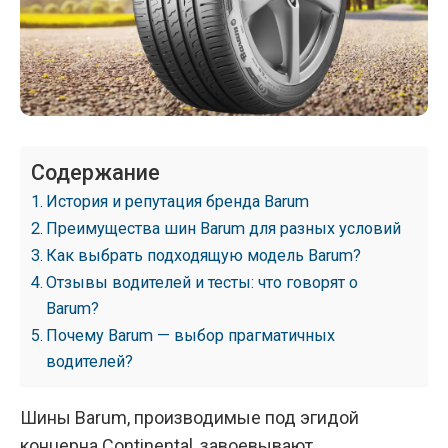
Содержание
История и репутация бренда Barum
Преимущества шин Barum для разных условий
Как выбрать подходящую модель Barum?
Отзывы водителей и тесты: что говорят о
Barum?
Почему Barum — выбор прагматичных
водителей?
Шины Barum, производимые под эгидой
концерна Continental, завоевывают