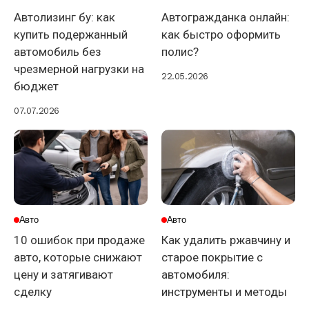
Автолизинг бу: как
Автогражданка онлайн:
купить подержанный
как быстро оформить
автомобиль без
полис?
чрезмерной нагрузки на
22.05.2026
бюджет
07.07.2026
Авто
Авто
10 ошибок при продаже
Как удалить ржавчину и
авто, которые снижают
старое покрытие с
цену и затягивают
автомобиля:
сделку
инструменты и методы