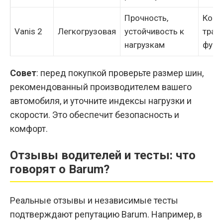
Прочность,
Комм
Vanis 2
Легкогрузовая
устойчивость к
транс
нагрузкам
фург
Совет
: перед покупкой проверьте размер шин,
рекомендованный производителем вашего
автомобиля, и уточните индексы нагрузки и
скорости. Это обеспечит безопасность и
комфорт.
Отзывы водителей и тесты: что
говорят о Barum?
Реальные отзывы и независимые тесты
подтверждают репутацию Barum. Например, в