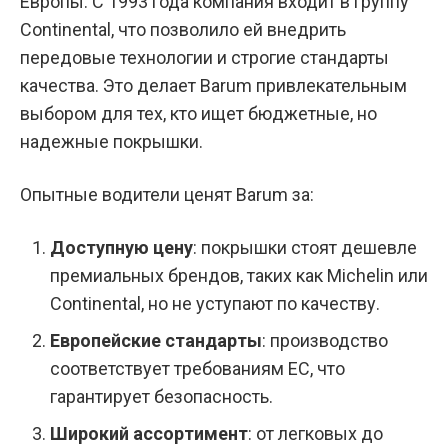
Европы. С 1993 года компания входит в группу
Continental, что позволило ей внедрить
передовые технологии и строгие стандарты
качества. Это делает Barum привлекательным
выбором для тех, кто ищет бюджетные, но
надежные покрышки.
Опытные водители ценят Barum за:
Доступную цену
: покрышки стоят дешевле
премиальных брендов, таких как Michelin или
Continental, но не уступают по качеству.
Европейские стандарты
: производство
соответствует требованиям ЕС, что
гарантирует безопасность.
Широкий ассортимент
: от легковых до