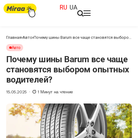
RU
UA
Главная
Авто
Почему шины Barum все чаще становятся выбором
опытных водителей?
Авто
Почему шины Barum все чаще
становятся выбором опытных
водителей?
15.05.2025
1 Минут на чтение