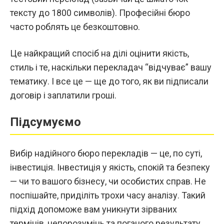
тексту до 1800 символів). Професійні бюро
часто роблять це безкоштовно.
Це найкращий спосіб на ділі оцінити якість,
стиль і те, наскільки перекладач “відчуває” вашу
тематику. І все це — ще до того, як ви підписали
договір і заплатили гроші.
Підсумуємо
Вибір надійного бюро перекладів — це, по суті,
інвестиція. Інвестиція у якість, спокій та безпеку
— чи то вашого бізнесу, чи особистих справ. Не
поспішайте, приділіть трохи часу аналізу. Такий
підхід допоможе вам уникнути зірваних
термінів, непорозумінь та поганого результату.