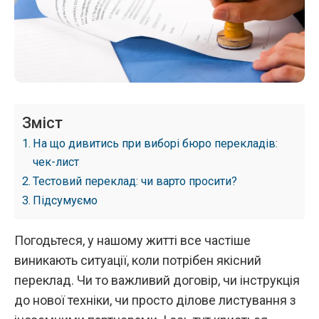
Зміст
На що дивитись при виборі бюро перекладів:
чек-лист
Тестовий переклад: чи варто просити?
Підсумуємо
Погодьтеся, у нашому житті все частіше
виникають ситуації, коли потрібен якісний
переклад. Чи то важливий договір, чи інструкція
до нової техніки, чи просто ділове листування з