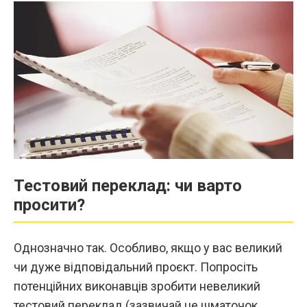
Тестовий переклад: чи варто
просити?
Однозначно так. Особливо, якщо у вас великий
чи дуже відповідальний проєкт. Попросіть
потенційних виконавців зробити невеликий
тестовий переклад (зазвичай це шматочок