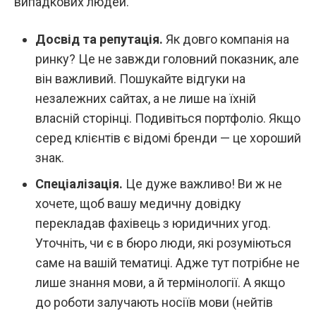
випадкових людей.
Досвід та репутація.
Як довго компанія на
ринку? Це не завжди головний показник, але
він важливий. Пошукайте відгуки на
незалежних сайтах, а не лише на їхній
власній сторінці. Подивіться портфоліо. Якщо
серед клієнтів є відомі бренди — це хороший
знак.
Спеціалізація.
Це дуже важливо! Ви ж не
хочете, щоб вашу медичну довідку
перекладав фахівець з юридичних угод.
Уточніть, чи є в бюро люди, які розуміються
саме на вашій тематиці. Адже тут потрібне не
лише знання мови, а й термінології. А якщо
до роботи залучають носіїв мови (нейтів