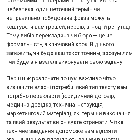
іноземними партнерами. І ось тут криється
небезпека: один неточний термін чи
неправильно побудована фраза можуть
коштувати вам грошей, нервів, а іноді й репутації.
Тому вибір перекладача чи бюро — це не
формальність, а ключовий крок. Від нього
залежить, чи буде ваш текст точним, зрозумілим
і чи буде він взагалі виконувати свою задачу.
Перш ніж розпочати пошук, важливо чітко
визначити власні потреби: який тип тексту вам
потрібно перекласти (юридичний договір,
медична довідка, технічна інструкція,
маркетинговий матеріал), які терміни виконання
та який результат ви очікуєте отримати. Чітке
технічне завдання допоможе вам відсіяти
агенції, що не відповідають вашим вимогам.