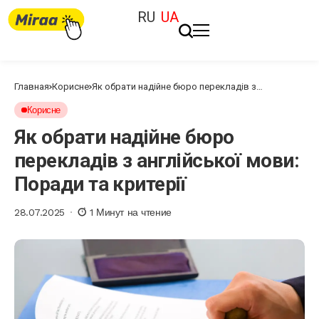
RU
UA
Главная
Корисне
Як обрати надійне бюро перекладів з
англійської мови: Поради та критерії
Корисне
Як обрати надійне бюро
перекладів з англійської мови:
Поради та критерії
28.07.2025
1 Минут на чтение