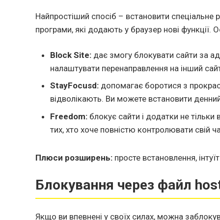
Найпростіший спосіб – встановити спеціальне 
програми, які додають у браузер нові функції. 
Block Site:
дає змогу блокувати сайти за а
налаштувати перенаправлення на інший сайт
StayFocusd:
допомагає боротися з прокрас
відволікають. Ви можете встановити денний 
Freedom:
блокує сайти і додатки не тільки 
тих, хто хоче повністю контролювати свій ча
Плюси розширень:
просте встановлення, інтуїт
Блокування через файл hos
Якщо ви впевнені у своїх силах, можна заблоку