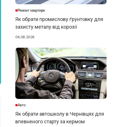
Ремонт квартири
Як обрати промислову ґрунтовку для
захисту металу від корозії
06.08.2026
Авто
Як обрати автошколу в Чернівцях для
впевненого старту за кермом