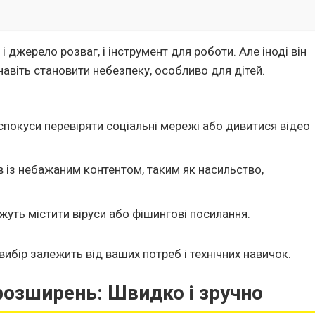
 і джерело розваг, і інструмент для роботи. Але іноді він
авіть становити небезпеку, особливо для дітей.
покуси перевіряти соціальні мережі або дивитися відео
 із небажаним контентом, таким як насильство,
жуть містити віруси або фішингові посилання.
вибір залежить від ваших потреб і технічних навичок.
озширень: Швидко і зручно