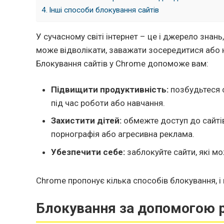
Інші способи блокування сайтів
У сучасному світі інтернет – це і джерело знань,
може відволікати, заважати зосередитися або н
Блокування сайтів у Chrome допоможе вам:
Підвищити продуктивність:
позбудьтеся с
під час роботи або навчання.
Захистити дітей:
обмежте доступ до сайтів
порнографія або агресивна реклама.
Убезпечити себе:
заблокуйте сайти, які мо
Chrome пропонує кілька способів блокування, і 
Блокування за допомогою р