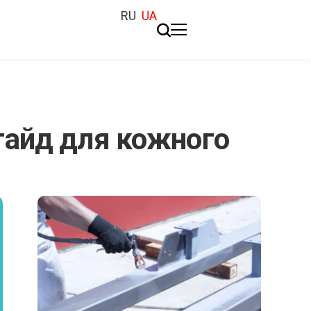
RU
UA
 гайд для кожного