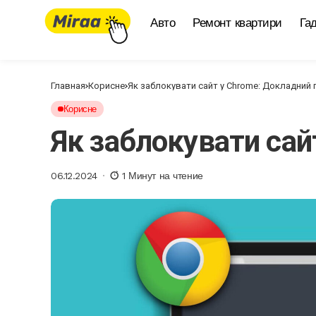
Авто
Ремонт квартири
Га
Главная
Корисне
Як заблокувати сайт у Chrome: Докладний 
Корисне
Як заблокувати сай
06.12.2024
1 Минут на чтение