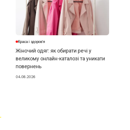
Краса і здоров'я
Жіночий одяг: як обирати речі у
великому онлайн-каталозі та уникати
повернень
04.08.2026