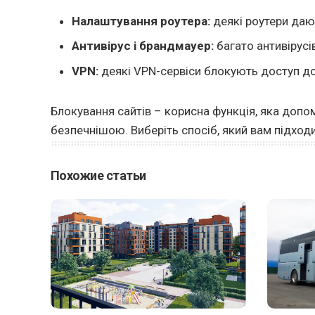
Налаштування роутера:
деякі роутери даю
Антивірус і брандмауер:
багато антивірусі
VPN:
деякі VPN-сервіси блокують доступ до 
Блокування сайтів – корисна функція, яка допо
безпечнішою. Виберіть спосіб, який вам підхо
Похожие статьи