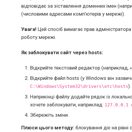
відповідає за зіставлення доменних імен (напр
(числовими адресами комп’ютерів у мережі).
Увага!
Цей спосіб вимагає прав адміністратора
роботу мережі.
Як заблокувати сайт через hosts:
Відкрийте текстовий редактор (наприклад, «
Відкрийте файл hosts (у Windows він зазви
).
C:\Windows\System32\drivers\etc\hosts
Наприкінці файлу додайте рядок із локально
хочете заблокувати, наприклад:
127.0.0.1 
Збережіть зміни.
Плюси цього методу:
блокування діє на рівні 