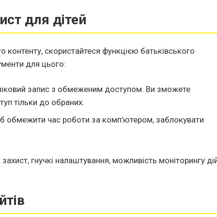
ист для дітей
го контенту, скористайтеся функцією батьківського
менти для цього:
ліковий запис з обмеженим доступом. Ви зможете
туп тільки до обраних.
об обмежити час роботи за комп’ютером, заблокувати
захист, гнучкі налаштування, можливість моніторингу ді
йтів