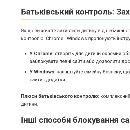
Батьківський контроль: Зах
Якщо ви хочете захистити дитину від небажано
контролю. Chrome і Windows пропонують інстру
У Chrome:
створіть для дитини окремий об
заблокувати певні сайти або дозволити дос
У Windows:
налаштуйте сімейну безпеку, щ
сайти і додатки.
Плюси батьківського контролю:
комплексний 
дитини.
Інші способи блокування са