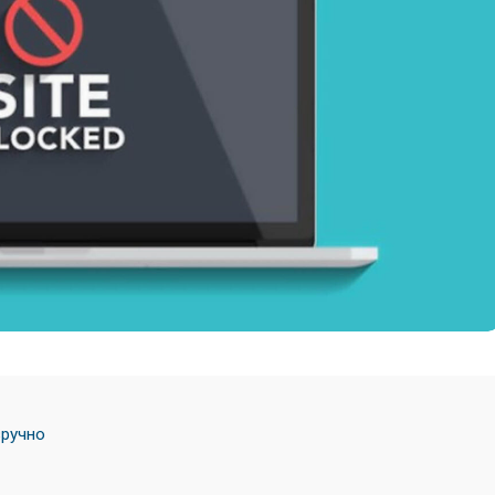
зручно