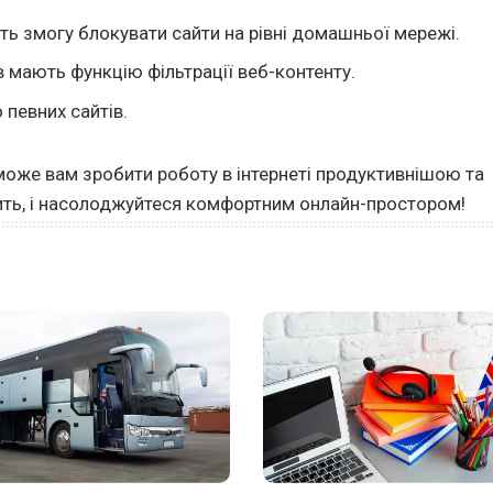
ть змогу блокувати сайти на рівні домашньої мережі.
в мають функцію фільтрації веб-контенту.
певних сайтів.
може вам зробити роботу в інтернеті продуктивнішою та
дить, і насолоджуйтеся комфортним онлайн-простором!