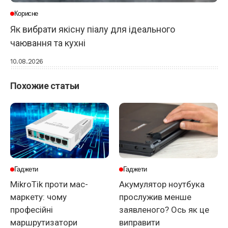
Корисне
Як вибрати якісну піалу для ідеального
чаювання та кухні
10.08.2026
Похожие статьи
Гаджети
Гаджети
MikroTik проти мас-
Акумулятор ноутбука
маркету: чому
прослужив менше
професійні
заявленого? Ось як це
маршрутизатори
виправити