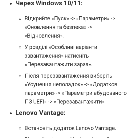
Через Windows 10/11:
Відкрийте «Пуск» -> «Параметри» ->
«Оновлення та безпека» ->
«Відновлення».
У розділі «Особливі варіанти
завантаження» натисніть
«Перезавантажити зараз».
Після перезавантаження виберіть
«Усунення неполадок» -> «Додаткові
параметри» -> «Параметри вбудованого
ПЗ UEFI» -> «Перезавантажити».
Lenovo Vantage:
Встановіть додаток Lenovo Vantage.