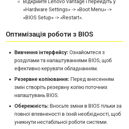
Відкрийте Lenovo Vantage і перейдіть у
«Hardware Settings» -> «Boot Menu» ->
«BIOS Setup» -> «Restart».
Оптимізація роботи з BIOS
Вивчення інтерфейсу:
Ознайомтеся з
розділами та налаштуваннями BIOS, щоб
ефективно керувати обладнанням.
Резервне копіювання:
Перед внесенням
змін створіть резервну копію поточних
налаштувань BIOS.
Обережність:
Вносьте зміни в BIOS тільки за
повної впевненості в їхній необхідності, щоб
уникнути нестабільної роботи системи.