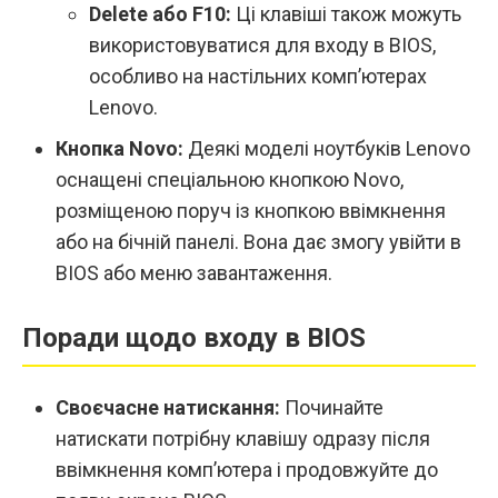
Delete або F10:
Ці клавіші також можуть
використовуватися для входу в BIOS,
особливо на настільних комп’ютерах
Lenovo.
Кнопка Novo:
Деякі моделі ноутбуків Lenovo
оснащені спеціальною кнопкою Novo,
розміщеною поруч із кнопкою ввімкнення
або на бічній панелі. Вона дає змогу увійти в
BIOS або меню завантаження.
Поради щодо входу в BIOS
Своєчасне натискання:
Починайте
натискати потрібну клавішу одразу після
ввімкнення комп’ютера і продовжуйте до