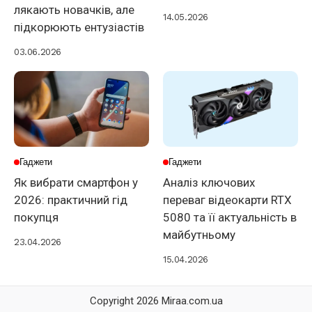
лякають новачків, але
14.05.2026
підкорюють ентузіастів
03.06.2026
Гаджети
Гаджети
Як вибрати смартфон у
Аналіз ключових
2026: практичний гід
переваг відеокарти RTX
покупця
5080 та її актуальність в
майбутньому
23.04.2026
15.04.2026
Copyright 2026 Miraa.com.ua