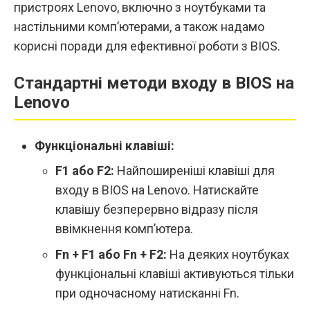
пристроях Lenovo, включно з ноутбуками та
настільними комп’ютерами, а також надамо
корисні поради для ефективної роботи з BIOS.
Стандартні методи входу в BIOS на
Lenovo
Функціональні клавіші:
F1 або F2:
Найпоширеніші клавіші для
входу в BIOS на Lenovo. Натискайте
клавішу безперервно відразу після
ввімкнення комп’ютера.
Fn + F1 або Fn + F2:
На деяких ноутбуках
функціональні клавіші активуються тільки
при одночасному натисканні Fn.